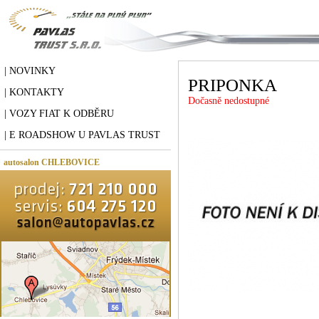
| NOVINKY
PRIPONKA
| KONTAKTY
Dočasně nedostupné
| VOZY FIAT K ODBĚRU
| E ROADSHOW U PAVLAS TRUST
autosalon CHLEBOVICE