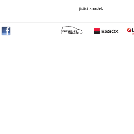
jistící kroužek