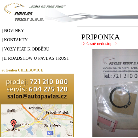
| NOVINKY
PRIPONKA
| KONTAKTY
Dočasně nedostupné
| VOZY FIAT K ODBĚRU
| E ROADSHOW U PAVLAS TRUST
autosalon CHLEBOVICE