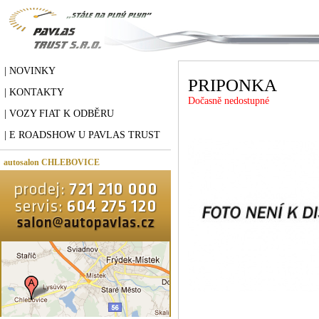
| NOVINKY
PRIPONKA
| KONTAKTY
Dočasně nedostupné
| VOZY FIAT K ODBĚRU
| E ROADSHOW U PAVLAS TRUST
autosalon CHLEBOVICE