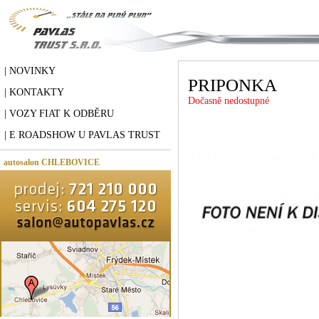
| NOVINKY
PRIPONKA
| KONTAKTY
Dočasně nedostupné
| VOZY FIAT K ODBĚRU
| E ROADSHOW U PAVLAS TRUST
autosalon CHLEBOVICE