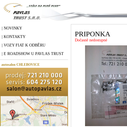
| NOVINKY
PRIPONKA
| KONTAKTY
Dočasně nedostupné
| VOZY FIAT K ODBĚRU
| E ROADSHOW U PAVLAS TRUST
autosalon CHLEBOVICE