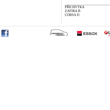
PŘÍCHYTKA
ZAFIRA B
CORSA D