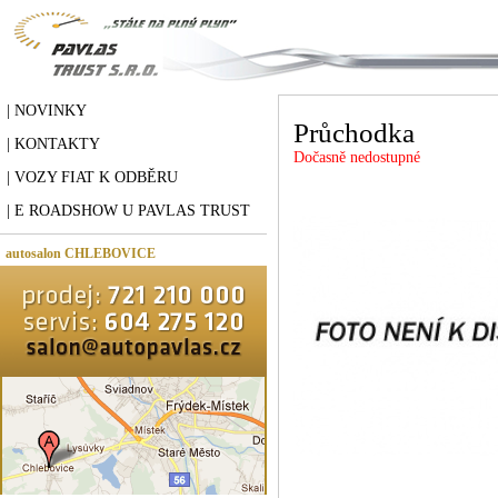
| NOVINKY
Průchodka
| KONTAKTY
Dočasně nedostupné
| VOZY FIAT K ODBĚRU
| E ROADSHOW U PAVLAS TRUST
autosalon CHLEBOVICE