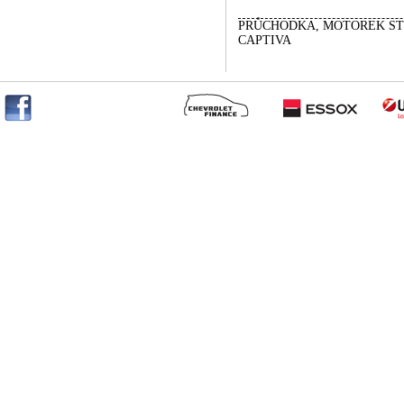
PRŮCHODKA, MOTOREK S
CAPTIVA