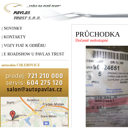
| NOVINKY
PRŮCHODKA
| KONTAKTY
Dočasně nedostupné
| VOZY FIAT K ODBĚRU
| E ROADSHOW U PAVLAS TRUST
autosalon CHLEBOVICE