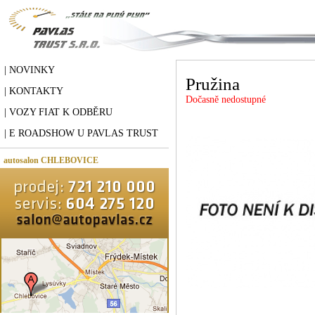
| NOVINKY
Pružina
| KONTAKTY
Dočasně nedostupné
| VOZY FIAT K ODBĚRU
| E ROADSHOW U PAVLAS TRUST
autosalon CHLEBOVICE