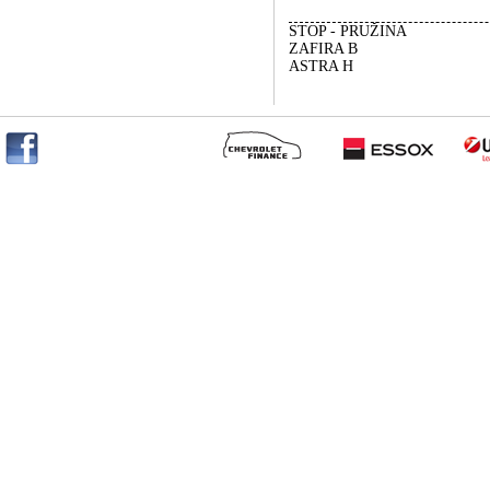
STOP - PRUŽINA
ZAFIRA B
ASTRA H