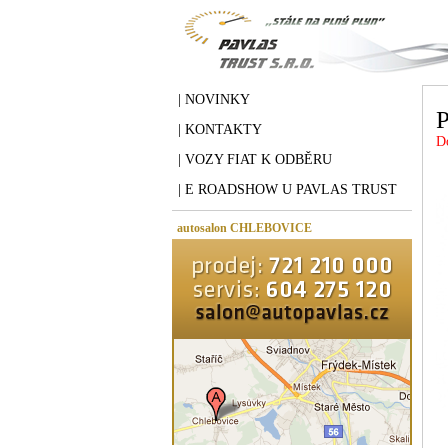
| NOVINKY
| KONTAKTY
D
| VOZY FIAT K ODBĚRU
| E ROADSHOW U PAVLAS TRUST
autosalon CHLEBOVICE