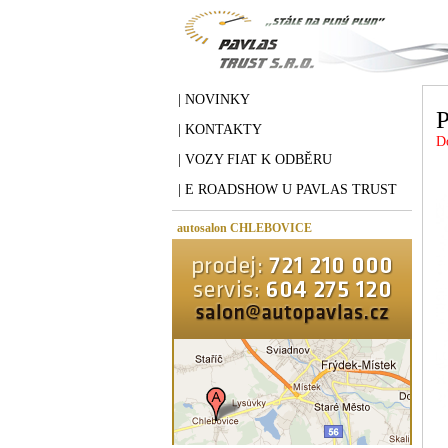
| NOVINKY
| KONTAKTY
D
| VOZY FIAT K ODBĚRU
| E ROADSHOW U PAVLAS TRUST
autosalon CHLEBOVICE