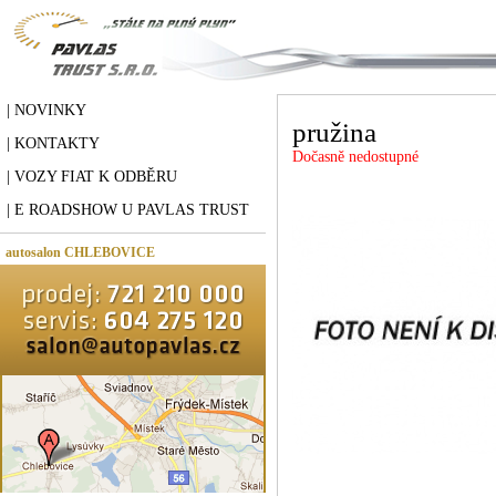
| NOVINKY
pružina
| KONTAKTY
Dočasně nedostupné
| VOZY FIAT K ODBĚRU
| E ROADSHOW U PAVLAS TRUST
autosalon CHLEBOVICE