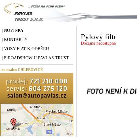
| NOVINKY
Pylový filtr
| KONTAKTY
Dočasně nedostupné
| VOZY FIAT K ODBĚRU
| E ROADSHOW U PAVLAS TRUST
autosalon CHLEBOVICE