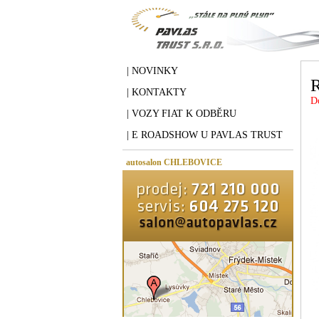
| NOVINKY
| KONTAKTY
D
| VOZY FIAT K ODBĚRU
| E ROADSHOW U PAVLAS TRUST
autosalon CHLEBOVICE