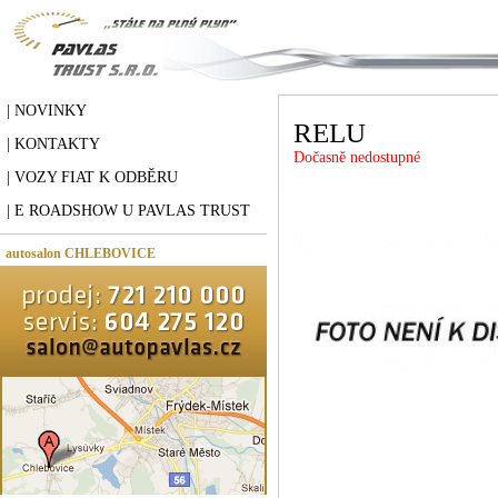
| NOVINKY
RELU
| KONTAKTY
Dočasně nedostupné
| VOZY FIAT K ODBĚRU
| E ROADSHOW U PAVLAS TRUST
autosalon CHLEBOVICE