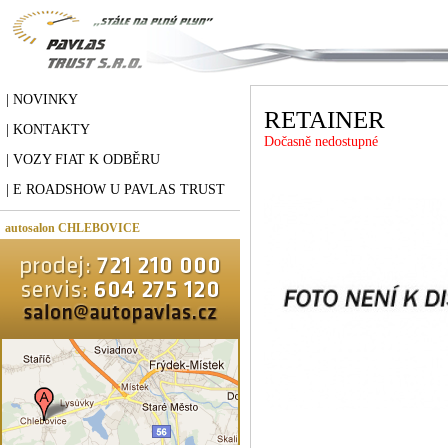
| NOVINKY
RETAINER
| KONTAKTY
Dočasně nedostupné
| VOZY FIAT K ODBĚRU
| E ROADSHOW U PAVLAS TRUST
autosalon CHLEBOVICE