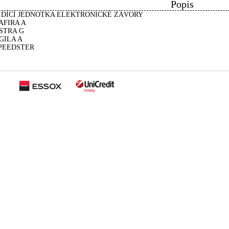
Popis
ÍDÍCÍ JEDNOTKA ELEKTRONICKÉ ZÁVORY
AFIRA A
STRA G
GILA A
PEEDSTER