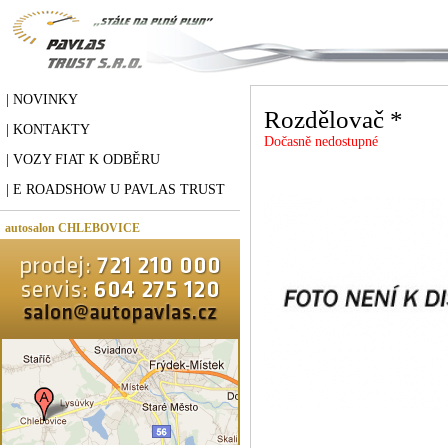
| NOVINKY
Rozdělovač *
| KONTAKTY
Dočasně nedostupné
| VOZY FIAT K ODBĚRU
| E ROADSHOW U PAVLAS TRUST
autosalon CHLEBOVICE