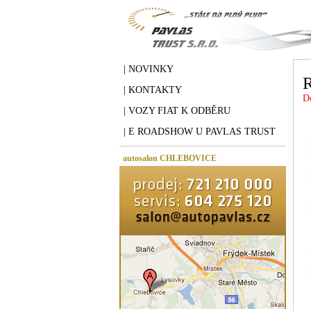
| NOVINKY
| KONTAKTY
D
| VOZY FIAT K ODBĚRU
| E ROADSHOW U PAVLAS TRUST
autosalon CHLEBOVICE