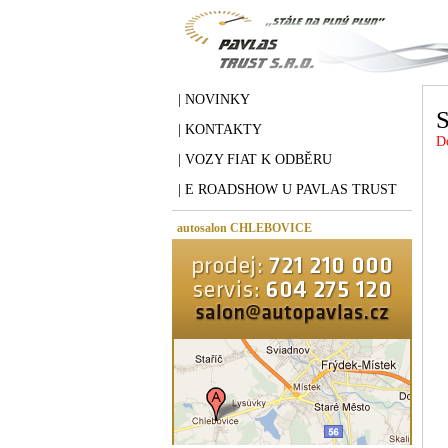
| NOVINKY
| KONTAKTY
D
| VOZY FIAT K ODBĚRU
| E ROADSHOW U PAVLAS TRUST
autosalon CHLEBOVICE