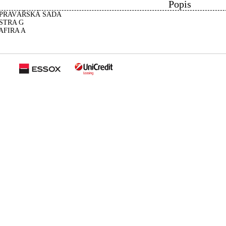
Popis
PRAVÁŘSKÁ SADA
STRA G
AFIRA A