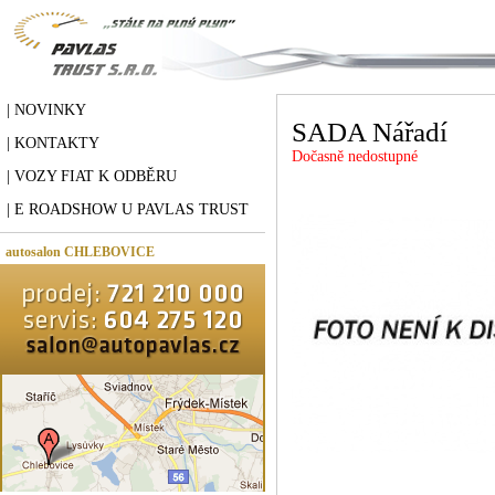
| NOVINKY
SADA Nářadí
| KONTAKTY
Dočasně nedostupné
| VOZY FIAT K ODBĚRU
| E ROADSHOW U PAVLAS TRUST
autosalon CHLEBOVICE