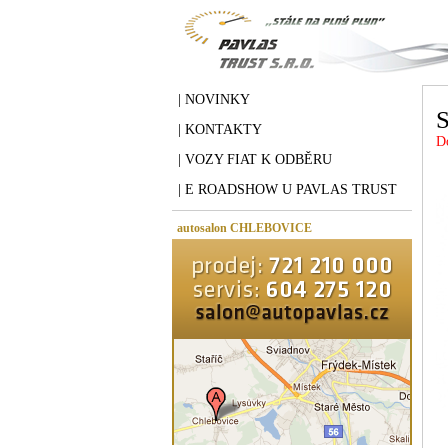
| NOVINKY
| KONTAKTY
D
| VOZY FIAT K ODBĚRU
| E ROADSHOW U PAVLAS TRUST
autosalon CHLEBOVICE