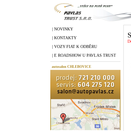
| NOVINKY
| KONTAKTY
D
| VOZY FIAT K ODBĚRU
| E ROADSHOW U PAVLAS TRUST
autosalon CHLEBOVICE