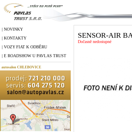
| NOVINKY
SENSOR-AIR B
| KONTAKTY
Dočasně nedostupné
| VOZY FIAT K ODBĚRU
| E ROADSHOW U PAVLAS TRUST
autosalon CHLEBOVICE