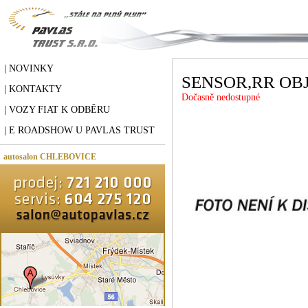
| NOVINKY
SENSOR,RR OB
| KONTAKTY
Dočasně nedostupné
| VOZY FIAT K ODBĚRU
| E ROADSHOW U PAVLAS TRUST
autosalon CHLEBOVICE