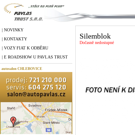
| NOVINKY
Silemblok
| KONTAKTY
Dočasně nedostupné
| VOZY FIAT K ODBĚRU
| E ROADSHOW U PAVLAS TRUST
autosalon CHLEBOVICE