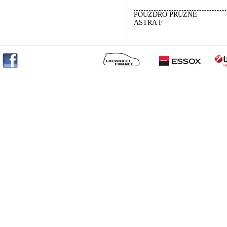
POUZDRO PRUŽNÉ
ASTRA F