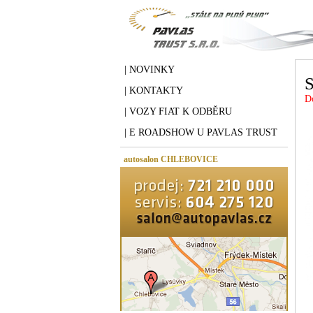
| NOVINKY
| KONTAKTY
D
| VOZY FIAT K ODBĚRU
| E ROADSHOW U PAVLAS TRUST
autosalon CHLEBOVICE