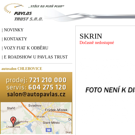
| NOVINKY
SKRIN
| KONTAKTY
Dočasně nedostupné
| VOZY FIAT K ODBĚRU
| E ROADSHOW U PAVLAS TRUST
autosalon CHLEBOVICE