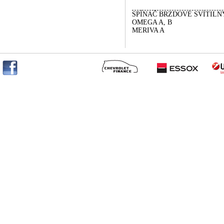
SPÍNAČ BRZDOVÉ SVÍTILN
OMEGA A, B
MERIVA A