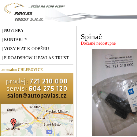
| NOVINKY
Spínač
| KONTAKTY
Dočasně nedostupné
| VOZY FIAT K ODBĚRU
| E ROADSHOW U PAVLAS TRUST
autosalon CHLEBOVICE