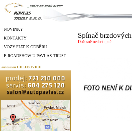
| NOVINKY
Spínač brzdových 
| KONTAKTY
Dočasně nedostupné
| VOZY FIAT K ODBĚRU
| E ROADSHOW U PAVLAS TRUST
autosalon CHLEBOVICE