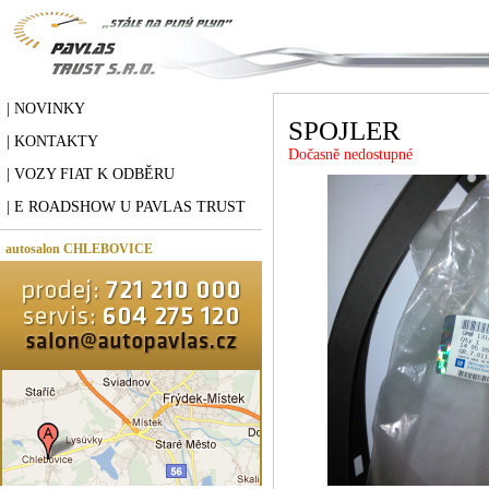
| NOVINKY
SPOJLER
| KONTAKTY
Dočasně nedostupné
| VOZY FIAT K ODBĚRU
| E ROADSHOW U PAVLAS TRUST
autosalon CHLEBOVICE