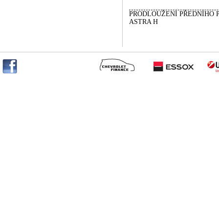
PRODLOUŽENÍ PŘEDNÍHO 
ASTRA H