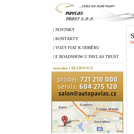
| NOVINKY
| KONTAKTY
D
| VOZY FIAT K ODBĚRU
| E ROADSHOW U PAVLAS TRUST
autosalon CHLEBOVICE