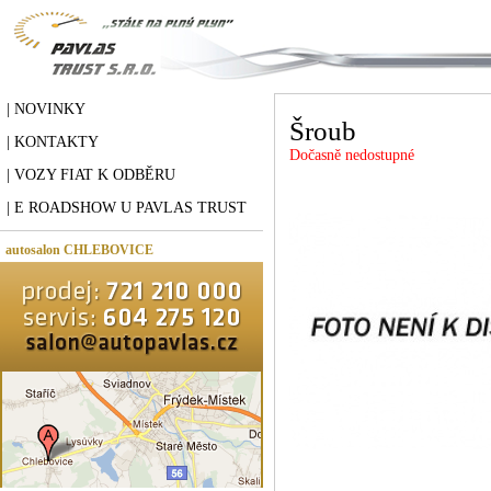
| NOVINKY
Šroub
| KONTAKTY
Dočasně nedostupné
| VOZY FIAT K ODBĚRU
| E ROADSHOW U PAVLAS TRUST
autosalon CHLEBOVICE