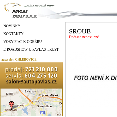
| NOVINKY
SROUB
| KONTAKTY
Dočasně nedostupné
| VOZY FIAT K ODBĚRU
| E ROADSHOW U PAVLAS TRUST
autosalon CHLEBOVICE