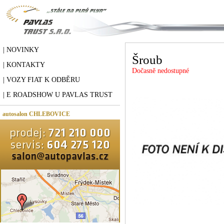
| NOVINKY
Šroub
| KONTAKTY
Dočasně nedostupné
| VOZY FIAT K ODBĚRU
| E ROADSHOW U PAVLAS TRUST
autosalon CHLEBOVICE