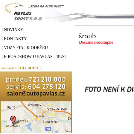
| NOVINKY
šroub
| KONTAKTY
Dočasně nedostupné
| VOZY FIAT K ODBĚRU
| E ROADSHOW U PAVLAS TRUST
autosalon CHLEBOVICE