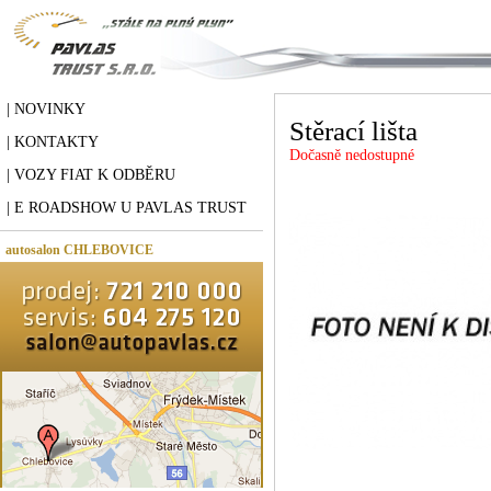
| NOVINKY
Stěrací lišta
| KONTAKTY
Dočasně nedostupné
| VOZY FIAT K ODBĚRU
| E ROADSHOW U PAVLAS TRUST
autosalon CHLEBOVICE