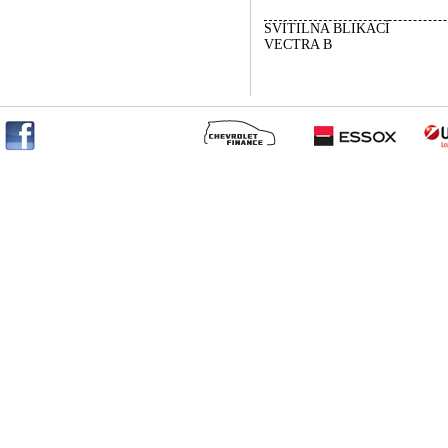
SVÍTILNA BLIKACÍ
VECTRA B