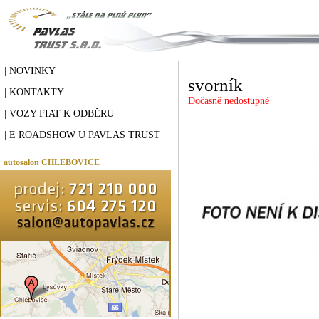
| NOVINKY
svorník
| KONTAKTY
Dočasně nedostupné
| VOZY FIAT K ODBĚRU
| E ROADSHOW U PAVLAS TRUST
autosalon CHLEBOVICE