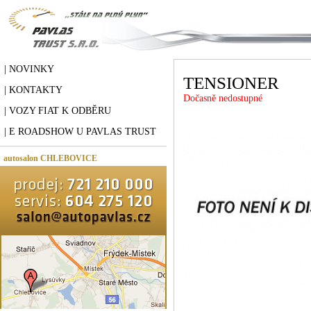
| NOVINKY
TENSIONER
| KONTAKTY
Dočasně nedostupné
| VOZY FIAT K ODBĚRU
| E ROADSHOW U PAVLAS TRUST
autosalon CHLEBOVICE