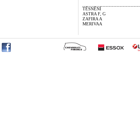
TĚSNĚNÍ
ASTRA F, G
ZAFIRA A
MERIVAA