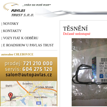
| NOVINKY
TĚSNĚNÍ
| KONTAKTY
Dočasně nedostupné
| VOZY FIAT K ODBĚRU
| E ROADSHOW U PAVLAS TRUST
autosalon CHLEBOVICE