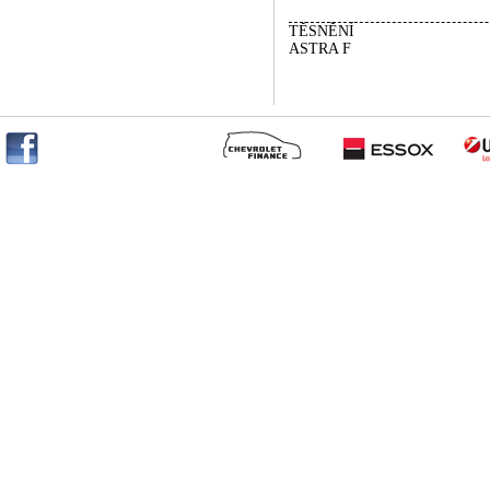
TĚSNĚNÍ
ASTRA F