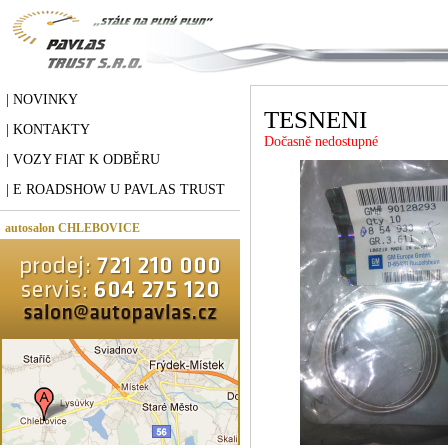
| NOVINKY
TESNENI
| KONTAKTY
Dočasně nedostupné
| VOZY FIAT K ODBĚRU
| E ROADSHOW U PAVLAS TRUST
autosalon CHLEBOVICE