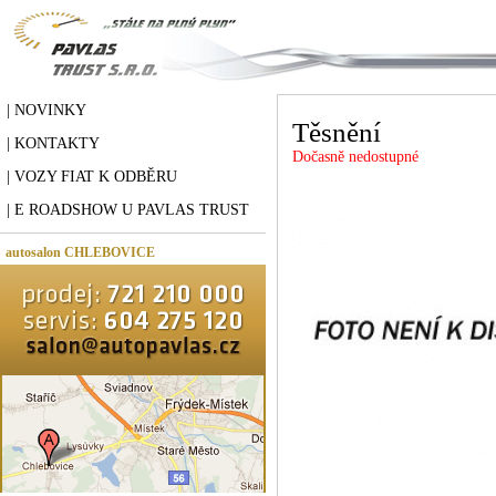
| NOVINKY
Těsnění
| KONTAKTY
Dočasně nedostupné
| VOZY FIAT K ODBĚRU
| E ROADSHOW U PAVLAS TRUST
autosalon CHLEBOVICE