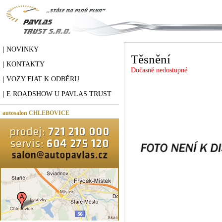
| NOVINKY
Těsnění
| KONTAKTY
Dočasně nedostupné
| VOZY FIAT K ODBĚRU
| E ROADSHOW U PAVLAS TRUST
autosalon CHLEBOVICE