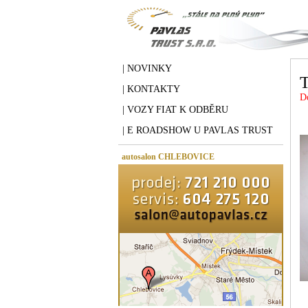
| NOVINKY
T
| KONTAKTY
D
| VOZY FIAT K ODBĚRU
| E ROADSHOW U PAVLAS TRUST
autosalon CHLEBOVICE