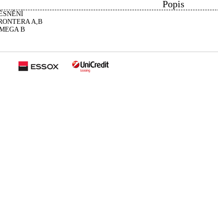
Popis
ĚSNĚNÍ
RONTERA A,B
MEGA B