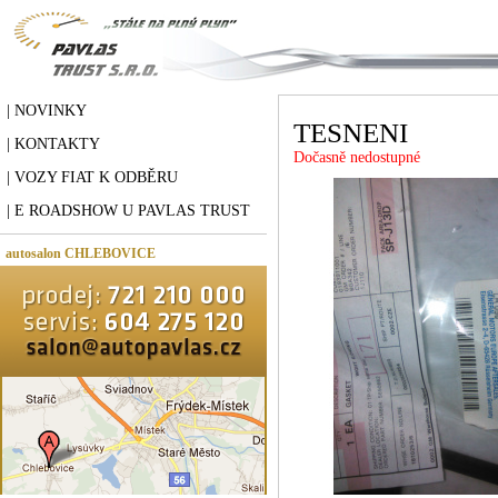
| NOVINKY
TESNENI
| KONTAKTY
Dočasně nedostupné
| VOZY FIAT K ODBĚRU
| E ROADSHOW U PAVLAS TRUST
autosalon CHLEBOVICE