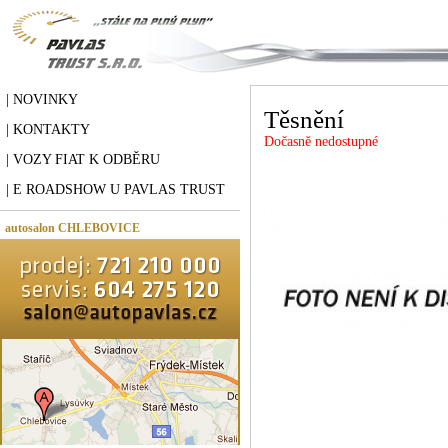
| NOVINKY
Těsnění
| KONTAKTY
Dočasně nedostupné
| VOZY FIAT K ODBĚRU
| E ROADSHOW U PAVLAS TRUST
autosalon CHLEBOVICE