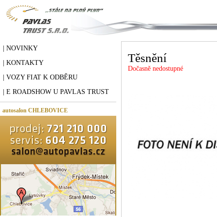
| NOVINKY
Těsnění
| KONTAKTY
Dočasně nedostupné
| VOZY FIAT K ODBĚRU
| E ROADSHOW U PAVLAS TRUST
autosalon CHLEBOVICE