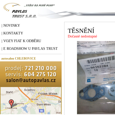
| NOVINKY
TĚSNĚNÍ
| KONTAKTY
Dočasně nedostupné
| VOZY FIAT K ODBĚRU
| E ROADSHOW U PAVLAS TRUST
autosalon CHLEBOVICE