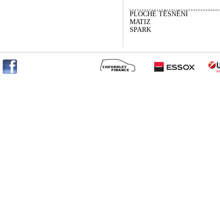
PLOCHÉ TĚSNĚNÍ
MATIZ
SPARK